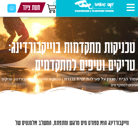
0
כניקות מתקדמות בוייקבורדינג:
ריקים וטיפים למתקדמים
וד הבית
מגזין על פעילות ימית בכנרת
/
/ טכניקות מתקדמות בוייקבורדינג: טריקים
יפים למתקדמים
ווייקבורדינג הוא ספורט מים מרגש ומתפתח, המשלב אלמנטים של