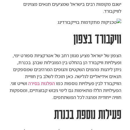
ישנם מקומות רבים בישראל שמציעים תנאים מצוינים
לוויקבורד.
וויקבורד בצפון
הצפון של ישראל מציע מגוון רחב של אטרקציות ספורט ימי,
ופעילויות וויקבורד הן בהחלט בין המובילות שבהן. בכנרת,
ניתן ליהנות מהמים השקטים והנופים המרהיבים שמספקים
תנאים אידיאליים לגלישה. כאן תוכלו לשלב בין חוויית
הוויקבורד לבין פעילויות נוספות כמו
הפלגות בסירה
ושייט זוגי.
הפעילויות הללו מתאימות גם לימי גיבוש קבוצתיים, ומספקות
חוויה ייחודית ומהנה לכל המשתתפים.
פעילות נוספת בכנרת