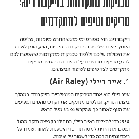
טכניקות מתקדמות בוייקבורדינג:
טריקים וטיפים למתקדמים
וויקבורדינג הוא ספורט ימי מרגש הדורש מיומנות, שליטה
ואומץ. לאחר שליטה בטכניקות הבסיסיות, הגיע הזמן לשדרג
את היכולות שלכם וללמוד טכניקות מתקדמות שיאפשרו לכם
לבצע טריקים מרהיבים על המים. הנה מספר טריקים
מתקדמים לצד טיפים לשיפור הביצועים.
1.
אייר ריילי (Air Raley)
אייר ריילי הוא אחד הטריקים הפופולריים בוייקבורד. במהלך
ביצוע הטריק, הגולשים מנתקים את הקרש מהמים ומעיפים
את הגוף לאחור כך שהקרש נמצא מעל הראש.
טיפ:
כדי להצליח באייר ריילי, התחילו בקפיצה חזקה מהגל
ומשכו את הידית למטה תוך כדי הישענות לאחור. שמרו על
ריכוז ונחיתה רכה כדי לשמור על יציבות.