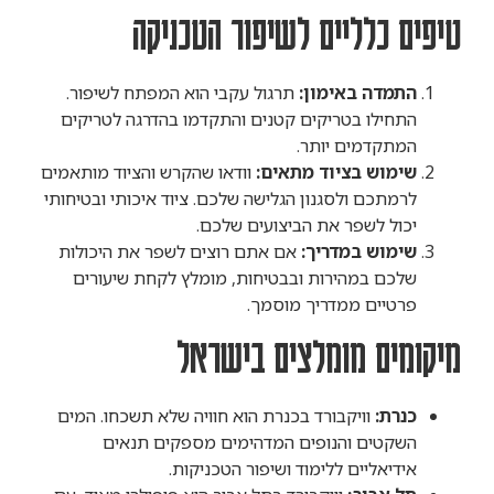
טיפים כלליים לשיפור הטכניקה
התמדה באימון:
תרגול עקבי הוא המפתח לשיפור.
התחילו בטריקים קטנים והתקדמו בהדרגה לטריקים
המתקדמים יותר.
שימוש בציוד מתאים:
וודאו שהקרש והציוד מותאמים
לרמתכם ולסגנון הגלישה שלכם. ציוד איכותי ובטיחותי
יכול לשפר את הביצועים שלכם.
שימוש במדריך:
אם אתם רוצים לשפר את היכולות
שלכם במהירות ובבטיחות, מומלץ לקחת שיעורים
פרטיים ממדריך מוסמך.
מיקומים מומלצים בישראל
כנרת:
וויקבורד בכנרת הוא חוויה שלא תשכחו. המים
השקטים והנופים המדהימים מספקים תנאים
אידיאליים ללימוד ושיפור הטכניקות.