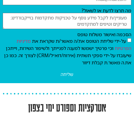
ה תרצו לדעת או לשאול?
סכמה ואישור משלוח טופס
על-ידי שליחת הטופס את/ה מאשר/ת שקראת את
מדיניות
פרטיות
וכי פרטיך ישמשו למענה לפנייתך ולשיפור השירות, וייתכן
שיעובדו על-ידי ספקי תשתית (אירוח/דוא״ל/CRM) לצורך זה. כמו כן
ת.ה מאשר.ת קבלת דיוור
שליחה
אטרקציות וספורט ימי בצפון