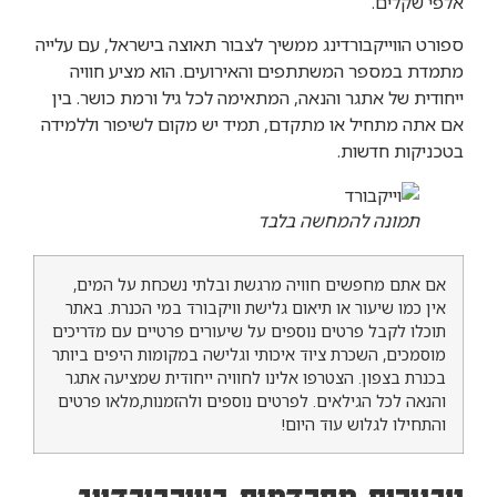
אלפי שקלים.
ספורט הווייקבורדינג ממשיך לצבור תאוצה בישראל, עם עלייה
מתמדת במספר המשתתפים והאירועים. הוא מציע חוויה
ייחודית של אתגר והנאה, המתאימה לכל גיל ורמת כושר. בין
אם אתה מתחיל או מתקדם, תמיד יש מקום לשיפור וללמידה
בטכניקות חדשות.
תמונה להמחשה בלבד
אם אתם מחפשים חוויה מרגשת ובלתי נשכחת על המים,
אין כמו שיעור או תיאום גלישת וויקבורד במי הכנרת. באתר
תוכלו לקבל פרטים נוספים על שיעורים פרטיים עם מדריכים
מוסמכים, השכרת ציוד איכותי וגלישה במקומות היפים ביותר
בכנרת בצפון. הצטרפו אלינו לחוויה ייחודית שמציעה אתגר
והנאה לכל הגילאים. לפרטים נוספים ולהזמנות,מלאו פרטים
והתחילו לגלוש עוד היום!