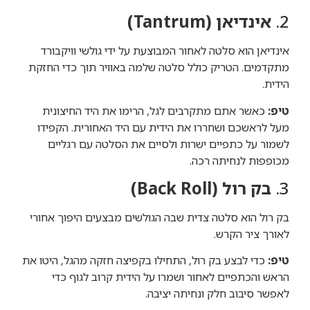
2.
אינדיאן (Tantrum)
אינדיאן הוא סלטה לאחור המבוצעת על ידי גולשי וויקבורד
מתקדמים. הטריק כולל סלטה שלמה באוויר תוך כדי החזקת
הידית.
טיפ:
כאשר אתם מתקרבים לגל, הרימו את היד החיצונית
מעל לראשכם ושחררו את הידית עם היד האחורית. הקפידו
לשמור על כתפיים ישרות ולסיים את הסלטה עם רגליים
מכופפות לנחיתה רכה.
3.
בק רול (Back Roll)
בק רול הוא סלטה צדית שבה הגולשים מבצעים היפוך אחורי
לאורך ציר הקרש.
טיפ:
כדי לבצע בק רול, התחילו בקפיצה חזקה מהגל, היטו את
הראש והכתפיים לאחור ושמרו על הידית קרוב לגוף כדי
לאפשר סיבוב חלק ונחיתה יציבה.