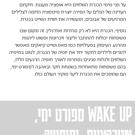
על פני מימי הכנרת השלווים היא אופציה מענגת. חיקתם
העדינה של הגלים על הסירה יוצרת סימפוניה הדומה לצלילים
המרגיעים של אבובים, ומעשירה את חווית השייט בכנרת.
נוסיף, הכנרת היא לא רק מהירות ואדרנלין. זה מקום שבו
משפחות יכולות להתחבר וליצור זיכרונות ופשוט ליהנות
מהרגע. העיסוק בפעילויות כמו סאפ ושייט קיאקים מאפשר
להורים ולילדים לחקור יחד את יופיה של הכנרת, לנווט במימיה
השלווים ולגלות פנינים נסתרות לאורך חופיה. הרגעים הללו,
בהם משפחות מתאחדות בשמחת חקר ובאהבה לספורט ימי,
הם שהופכים את הכנרת ליעד מוקיר העולם כולו.
WAKE UP ספורט ימי,