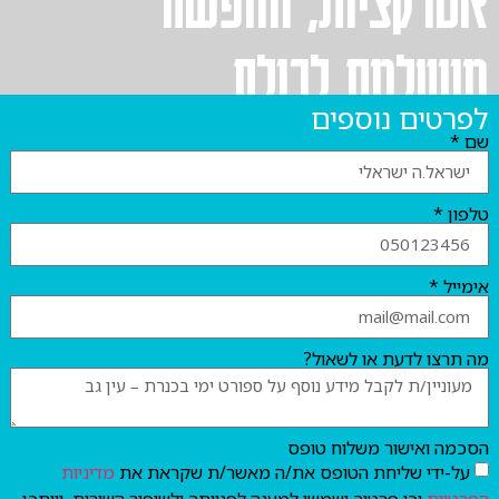
אטרקציות, וחופשה
מושלמת לכולם
לפרטים נוספים
שם *
טלפון *
אימייל *
מה תרצו לדעת או לשאול?
הסכמה ואישור משלוח טופס
על-ידי שליחת הטופס את/ה מאשר/ת שקראת את
מדיניות
הפרטיות
וכי פרטיך ישמשו למענה לפנייתך ולשיפור השירות, וייתכן