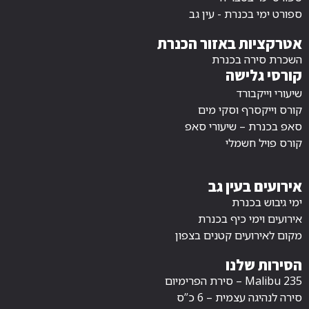
ספורט ימי בכנרת - עין גב
אטרקציות באזור הכנרת
השכרת סירה בכנרת
קורסי גלישה
שיעורי וייקבורד
קורס וייקסרף וסקי מים
סאפ בכנרת – שיעורי סאפ
קורס פויל חשמלי
אירועים בעין גב
ימי גיבוש בכנרת
אירועים וימי כיף בכנרת
מקום לאירועים קטנים בצפון
הסירות שלנו
Malibu 235 – סירת הפרימיום
סירה לנהיגה עצמית – 6 כ”ס