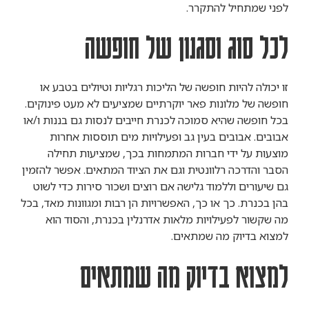
לפני שמתחיל להתקרר.
לכל סוג וסגנון של חופשה
זו יכולה להיות חופשה של הליכות רגליות וטיולים בטבע או
חופשה של מלונות פאר יוקרתיים שמציעים לא מעט פינוקים.
בכל חופשה שהיא סמוכה לכנרת חייבים לנסות גם בננות ו/או
אבובים. אבובים בעין גב ופעילויות מים תוססות אחרות
מוצעות על ידי חברות המתמחות בכך, שמציעות תחילה
הסבר והדרכה רלוונטית וגם את הציוד המתאים. אפשר להזמין
גם שיעורים וללמוד גלישה אם רוצים ושכור סירות כדי לשוט
בהן בכנרת. כך או כך, האפשרויות הן רבות ומגוונות מאד, בכל
מה שקשור לפעילויות מלאות אדרנלין בכנרת, והסוד הוא
למצוא בדיוק מה שמתאים.
למצוא בדיוק מה שמתאים