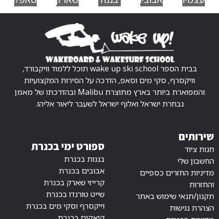
בבית הספר wake up ski school תוכל ללמוד וויקבורד,
וויקסרף, סקי מים וסאפ, הדרכה על הסירות המקצועיות
והמפוארת ביותר בארץ מתוצרת Malibu ובהדרכתו של מאמן
נבחרת ישראל ואלוף ישראל לשעבר ליאור אליהו.
שירותים
ספורט ימי בכנרת
חנות ציוד
בננות בכנרת
החשבון שלי
אבובים בכנרת
מדיניות החזרים כספיים
קרייזי שארק בכנרת
והחזרות
שייט טורנדו בכנרת
תקנון/תנאי שימוש באתר
וייקסרף וסקי מים בכנרת
הצהרת נגישות
קיאקים בכנרת