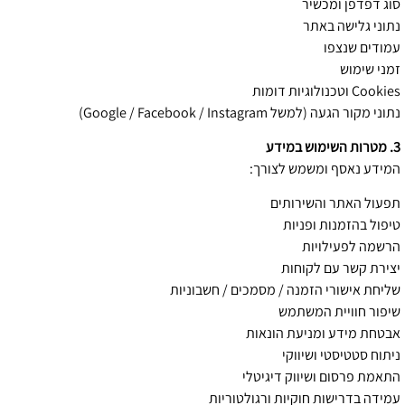
סוג דפדפן ומכשיר
נתוני גלישה באתר
עמודים שנצפו
זמני שימוש
Cookies וטכנולוגיות דומות
נתוני מקור הגעה (למשל Google / Facebook / Instagram)
3. מטרות השימוש במידע
המידע נאסף ומשמש לצורך:
תפעול האתר והשירותים
טיפול בהזמנות ופניות
הרשמה לפעילויות
יצירת קשר עם לקוחות
שליחת אישורי הזמנה / מסמכים / חשבוניות
שיפור חוויית המשתמש
אבטחת מידע ומניעת הונאות
ניתוח סטטיסטי ושיווקי
התאמת פרסום ושיווק דיגיטלי
עמידה בדרישות חוקיות ורגולטוריות