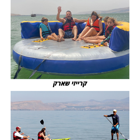
קרייזי שארק