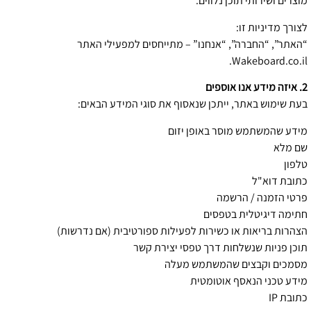
מוצרים ושירותי תוכן נלווים.
לצורך מדיניות זו:
“האתר”, “החברה”, “אנחנו” – מתייחסים למפעילי האתר
Wakeboard.co.il.
2. איזה מידע אנו אוספים
בעת שימוש באתר, ייתכן שנאסוף את סוגי המידע הבאים:
מידע שהמשתמש מוסר באופן יזום
שם מלא
טלפון
כתובת דוא"ל
פרטי הזמנה / הרשמה
חתימה דיגיטלית בטפסים
הצהרות בריאות או כשירות לפעילות ספורטיבית (אם נדרשות)
תוכן פניות שנשלחות דרך טפסי יצירת קשר
מסמכים וקבצים שהמשתמש מעלה
מידע טכני הנאסף אוטומטית
כתובת IP