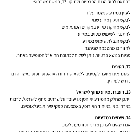
בהתאם לחוק הגנת הפרטיות ולתיקון 13, המשתמש זכאי:
לעיין במידע שנשמר עליו
לבקש תיקון מידע שגוי
לבקש מחיקת מידע במקרים המתאימים
להתנגד לשימוש מסוים במידע
לבקש הגבלת שימוש במידע
לחזור בו מהסכמה שניתנה
פניות בנושא פרטיות ניתן לשלוח לכתובת הדוא"ל המופיעה באתר.
12. קטינים
האתר אינו מיועד לקטינים ללא אישור הורה או אפוטרופוס כאשר הדבר
נדרש לפי דין.
13. העברת מידע מחוץ לישראל
ייתכן שחלק מהמידע יאוחסן או יעובד על שרתים מחוץ לישראל, לרבות
בארה"ב או באיחוד האירופי, באמצעות ספקי שירות בינלאומיים.
14. שינויים במדיניות
אנו רשאים לעדכן מדיניות זו מעת לעת.
הגרסה המעודכנת תפורסם באתר ותיכנס לתוקף ממועד פרסומה.