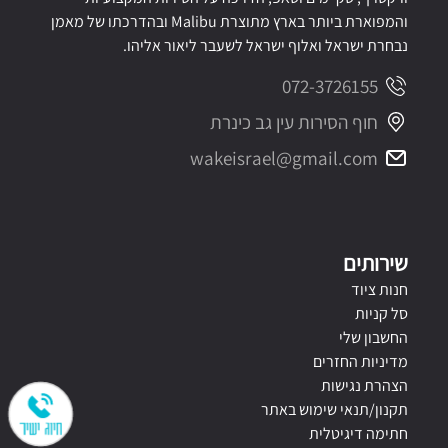
והמפוארת ביותר בארץ מתוצרת Malibu ובהדרכתו של מאמן
נבחרת ישראל ואלוף ישראל לשעבר ליאור אליהו.
072-3726155
חוף הסירות עין גב כינרת
wakeisrael@gmail.com
שירותים
חנות ציוד
סל קניות
החשבון שלי
מדיניות החזרים
הצהרת נגישות
תקנון/תנאי שימוש באתר
חתימה דיגיטלית