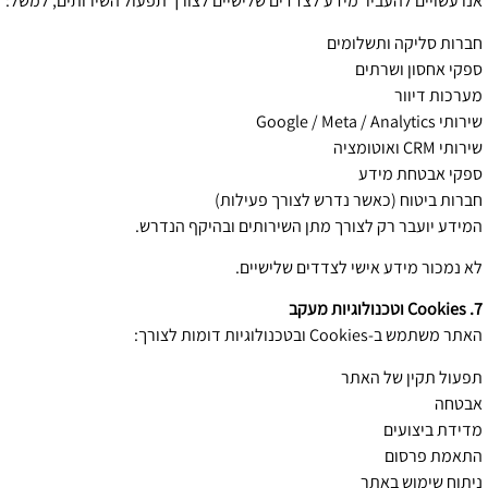
אנו עשויים להעביר מידע לצדדים שלישיים לצורך תפעול השירותים, למשל:
חברות סליקה ותשלומים
ספקי אחסון ושרתים
מערכות דיוור
שירותי Google / Meta / Analytics
שירותי CRM ואוטומציה
ספקי אבטחת מידע
חברות ביטוח (כאשר נדרש לצורך פעילות)
המידע יועבר רק לצורך מתן השירותים ובהיקף הנדרש.
לא נמכור מידע אישי לצדדים שלישיים.
7. Cookies וטכנולוגיות מעקב
האתר משתמש ב-Cookies ובטכנולוגיות דומות לצורך:
תפעול תקין של האתר
אבטחה
מדידת ביצועים
התאמת פרסום
ניתוח שימוש באתר