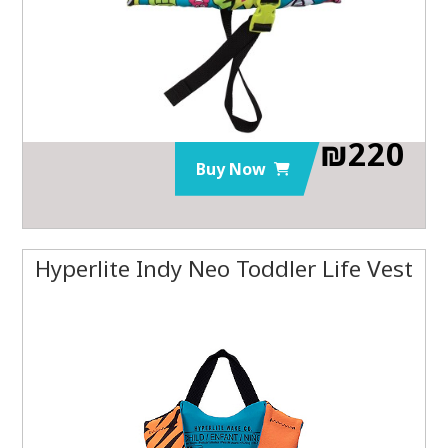
₪
220
Buy Now
Hyperlite Indy Neo Toddler Life Vest