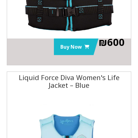
₪
600
Buy Now
Liquid Force Diva Women's Life
Jacket – Blue