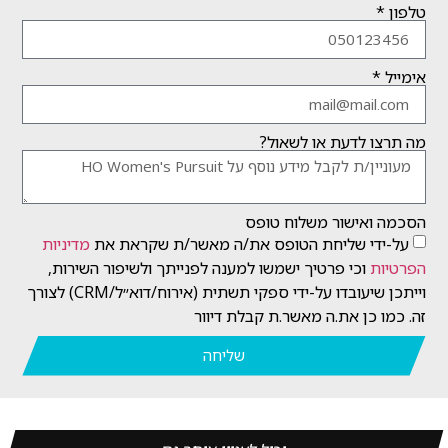
טלפון *
אימייל *
מה תרצו לדעת או לשאול?
הסכמה ואישור משלוח טופס
על-ידי שליחת הטופס את/ה מאשר/ת שקראת את
מדיניות
הפרטיות
וכי פרטיך ישמשו למענה לפנייתך ולשיפור השירות,
וייתכן שיעובדו על-ידי ספקי תשתית (אירוח/דוא״ל/CRM) לצורך
זה. כמו כן את.ה מאשר.ת קבלת דיוור
שליחה