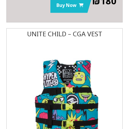
₪
180
Buy Now
UNITE CHILD – CGA VEST