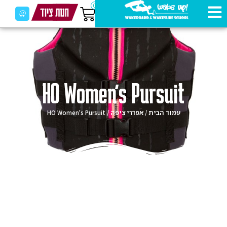
0
HO Women's Pursuit
עמוד הבית
אפודי ציפה
/ HO Women's Pursuit
/