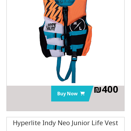
₪
400
Buy Now
Hyperlite Indy Neo Junior Life Vest