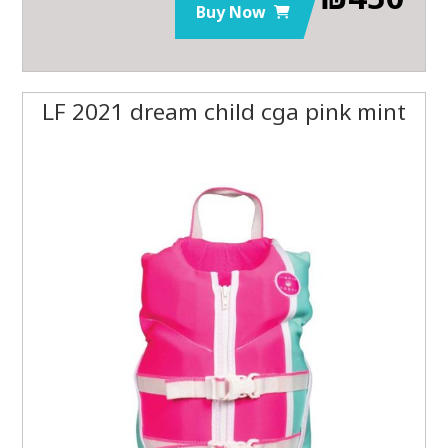
Buy Now
LF 2021 dream child cga pink mint