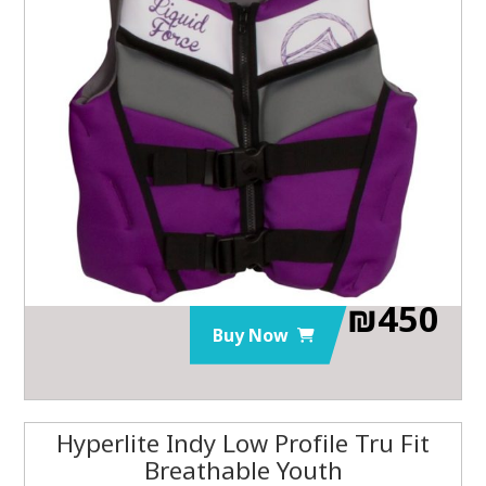
₪
450
Buy Now
Hyperlite Indy Low Profile Tru Fit
Breathable Youth