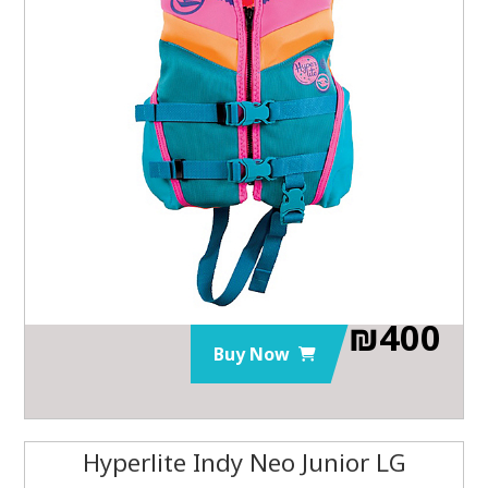
₪
400
Buy Now
Hyperlite Indy Neo Junior LG