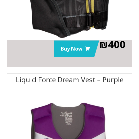
₪
400
Buy Now
Liquid Force Dream Vest – Purple