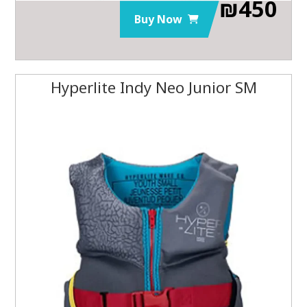
₪
450
Buy Now
Hyperlite Indy Neo Junior SM