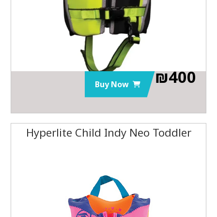
₪
400
Buy Now
Hyperlite Child Indy Neo Toddler