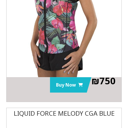
₪
750
Buy Now
LIQUID FORCE MELODY CGA BLUE