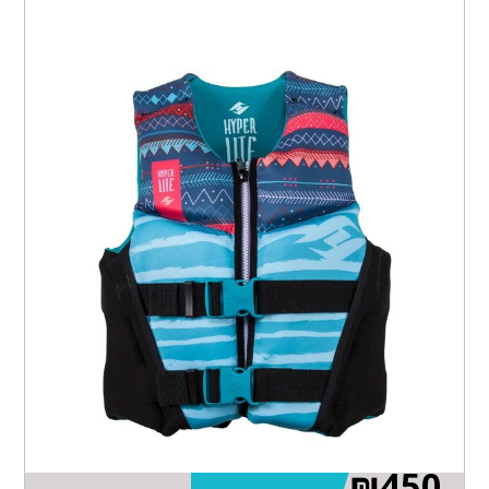
₪
450