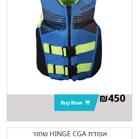
₪
450
Buy Now
אפודת HINGE CGA שחור